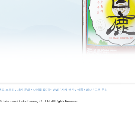
랜드 스토리
/
사케 문화
/
사케를 즐기는 방법
/
사케 생산
/
상품
/
회사
/
고객 문의
© Tatsuuma-Honke Brewing Co. Ltd. All Rights Reserved.