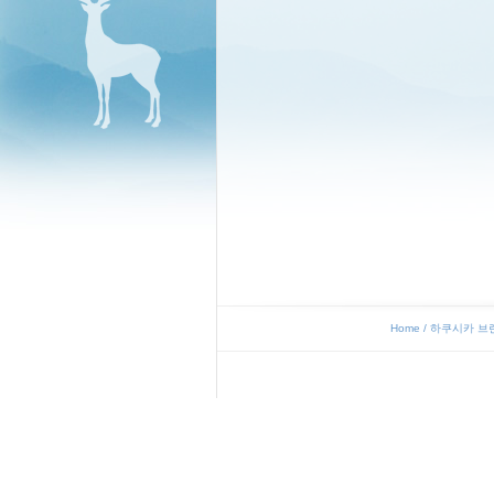
Home
/
하쿠시카 브