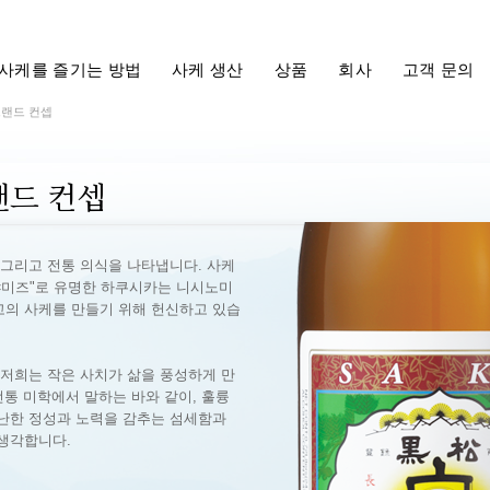
사케를 즐기는 방법
사케 생산
상품
회사
고객 문의
브랜드 컨셉
랜드 컨셉
 그리고 전통 의식을 나타냅니다. 사케
야미즈"로 유명한 하쿠시카는 니시노미
고의 사케를 만들기 위해 헌신하고 있습
 저희는 작은 사치가 삶을 풍성하게 만
전통 미학에서 말하는 바와 같이, 훌륭
난한 정성과 노력을 감추는 섬세함과
생각합니다.