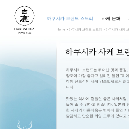
하쿠시카 브랜드 스토리
사케 문화
Home
>
하쿠시카 브랜드 스토리
> 하쿠시카 사케 
하쿠시카 사케 브
하쿠시카 브랜드는 뛰어난 맛과 품질,
양조에 가장 좋다고 알려진 물인 "미
야의 선도적인 사케 양조업체로서 최
니다.
맛있는 식사에 곁들인 좋은 사케처럼,
들어 줄 수 있다고 믿습니다. 일본의 
한 사케의 아름다움은 병마다 들인 지
깔끔하고 단순한 외양 모두에 있다고 