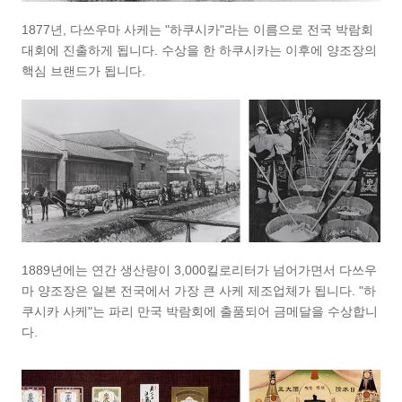
1877년, 다쓰우마 사케는 "하쿠시카"라는 이름으로 전국 박람회
대회에 진출하게 됩니다. 수상을 한 하쿠시카는 이후에 양조장의
핵심 브랜드가 됩니다.
1889년에는 연간 생산량이 3,000킬로리터가 넘어가면서 다쓰우
마 양조장은 일본 전국에서 가장 큰 사케 제조업체가 됩니다. "하
쿠시카 사케"는 파리 만국 박람회에 출품되어 금메달을 수상합니
다.