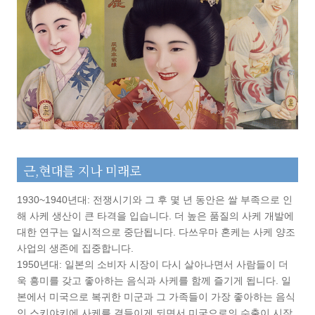
근,현대를 지나 미래로
1930~1940년대: 전쟁시기와 그 후 몇 년 동안은 쌀 부족으로 인
해 사케 생산이 큰 타격을 입습니다. 더 높은 품질의 사케 개발에
대한 연구는 일시적으로 중단됩니다. 다쓰우마 혼케는 사케 양조
사업의 생존에 집중합니다.
1950년대: 일본의 소비자 시장이 다시 살아나면서 사람들이 더
욱 흥미를 갖고 좋아하는 음식과 사케를 함께 즐기게 됩니다. 일
본에서 미국으로 복귀한 미군과 그 가족들이 가장 좋아하는 음식
인 스키야키에 사케를 곁들이게 되면서 미국으로의 수출이 시작