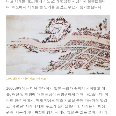
타고 사케를 에도(현대의 도쿄)의 번성한 시장까지 운송했습니
다. 에도에서 사케는 큰 인기를 끌었고 수요가 증가했습니다.
1700년경의 나다/니시노미야 지도
1600년대에는 더욱 현대적인 일본 문화가 꽃피기 시작했고 예
술, 패션 및 취향에 대한 관심이 광범위하게 퍼져 나갔습니다. 이
러한 환경 속에서, 이제 향상된 양조 기술을 통해 가능해진 맛있
고 "세련된" 사케에 대한 수요가 늘어났습니다. 사케는 더 이상
귀족, 사무라이나 특별한 행사 시에만 맛볼 수 있는 술이 아니라,