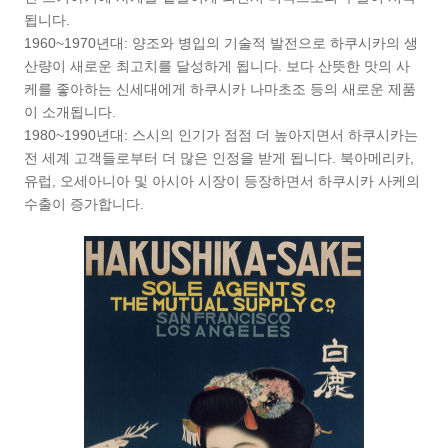
됩니다.
1960~1970년대: 양조와 병입의 기술적 발전으로 하쿠시카의 생
산량이 새로운 최고치를 달성하게 됩니다. 보다 산뜻한 맛의 사
케를 좋아하는 신세대에게 하쿠시카 나마초조 등의 새로운 제품
이 소개됩니다.
1980~1990년대: 스시의 인기가 점점 더 높아지면서 하쿠시카는
전 세계 고객들로부터 더 많은 인정을 받게 됩니다. 북아메리카,
유럽, 오세아니아 및 아시아 시장이 등장하면서 하쿠시카 사케의
수출이 증가합니다.