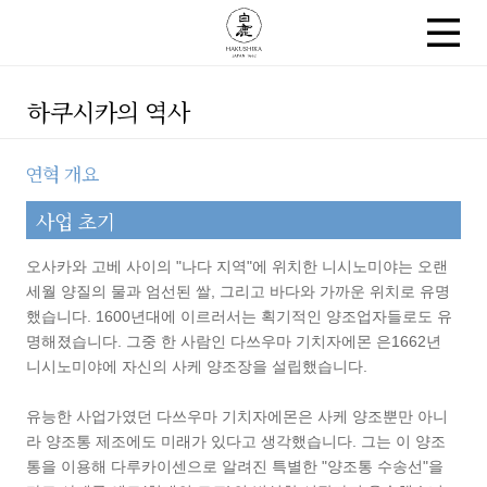
하쿠시카의 역사
연혁 개요
사업 초기
오사카와 고베 사이의 "나다 지역"에 위치한 니시노미야는 오랜
세월 양질의 물과 엄선된 쌀, 그리고 바다와 가까운 위치로 유명
했습니다. 1600년대에 이르러서는 획기적인 양조업자들로도 유
명해졌습니다. 그중 한 사람인 다쓰우마 기치자에몬 은1662년
니시노미야에 자신의 사케 양조장을 설립했습니다.
유능한 사업가였던 다쓰우마 기치자에몬은 사케 양조뿐만 아니
라 양조통 제조에도 미래가 있다고 생각했습니다. 그는 이 양조
통을 이용해 다루카이센으로 알려진 특별한 "양조통 수송선"을