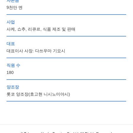
자본금
9천만 엔
사업
사케, 쇼추, 리큐르, 식품 제조 및 판매
대표
대표이사 사장: 다쓰우마 기요시
직원 수
180
양조장
롯코 양조장(효고현 니시노미야시)