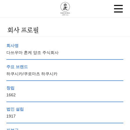
회사 프로필
회사명
다쓰우마 혼케 양조 주식회사
주요 브랜드
하쿠시카/쿠로마츠 하쿠시카
창립
1662
법인 설립
1917