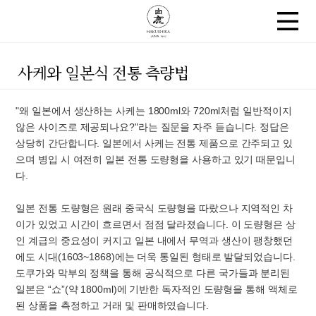
사케와 일본식 전통 측량법
"왜 일본에서 생산하는 사케는 1800ml와 720ml처럼 일반적이지
않은 사이즈로 제공되나요?"라는 질문을 자주 듣습니다. 정답은
상당히 간단합니다. 일본에서 사케는 전통 제품으로 간주되고 있
으며 병입 시 여전히 일본 전통 도량형을 사용하고 있기 때문입니
다.
일본 전통 도량형은 원래 중국식 도량형을 따랐으나 지역적인 차
이가 있었고 시간이 흐르면서 점점 달라졌습니다. 이 도량형은 상
인 계급의 중요성이 커지고 일본 내에서 무역과 생산이 팽창했던
에도 시대(1603~1868)에는 더욱 통일된 형태로 발달되었습니다.
도쿠가와 막부의 정책을 통해 공식적으로 다른 국가들과 분리된
일본은 “쇼”(약 1800ml)에 기반한 독자적인 도량형을 통해 액체로
된 상품을 측정하고 거래 및 판매하였습니다.