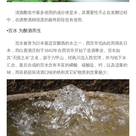
清酒酿造中最多使用的成分便是水，其重要性不止在发酵过程
中，在调整酒精强度的最终阶段也有使用。
•宫水 为酿酒而生
宫水被誉为日本最适宜酿酒的水之一，西宫市也由此而闻名日
本，而白鹿酒庄则于1662年在西宫市开始了造酒事业。宫水如
其“天国之水”之名，源于六甲山，经夙川流入西宫湾，并与地下水
汇合。最后合成的宫水含有丰富的磷酸、碳酸盐、钙，以及适量的
钠，而容易损坏清酒口味的铁和其它矿物质则含量极少。