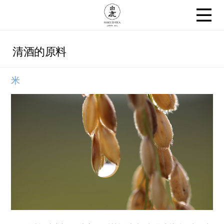
清酒的原料
米