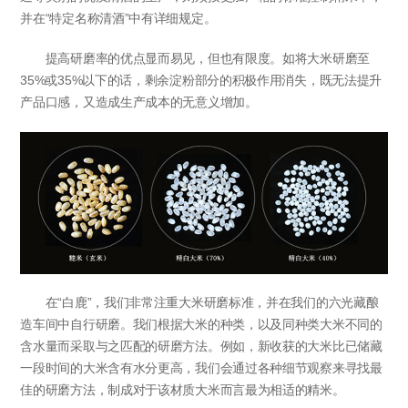
并在“特定名称清酒”中有详细规定。
提高研磨率的优点显而易见，但也有限度。如将大米研磨至
35%或35%以下的话，剩余淀粉部分的积极作用消失，既无法提升
产品口感，又造成生产成本的无意义增加。
在“白鹿”，我们非常注重大米研磨标准，并在我们的六光藏酿
造车间中自行研磨。我们根据大米的种类，以及同种类大米不同的
含水量而采取与之匹配的研磨方法。例如，新收获的大米比已储藏
一段时间的大米含有水分更高，我们会通过各种细节观察来寻找最
佳的研磨方法，制成对于该材质大米而言最为相适的精米。