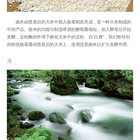
曲米由喷蒸后的大米中植入曲霉制造而成，是一种大米制成的
中间产品。曲米的功能与制造啤酒的酵母菌相似，加入酵母后开始
发酵，淀粉酶的作用下糖化大米中的淀粉。在“白鹿”，我们将特别
的粉状曲霉撒在喷蒸后的大米上，使用优质曲米以扩大发酵作用。
水