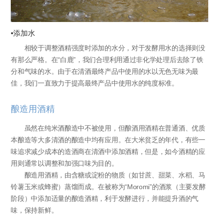
•添加水
相较于调整酒精强度时添加的水分，对于发酵用水的选择则没
有那么严格。在“白鹿”，我们合理利用通过非化学处理后去除了铁
分和气味的水。由于在清酒最终产品中使用的水以无色无味为最
佳，我们一直致力于提高最终产品中使用水的纯度标准。
酿造用酒精
虽然在纯米酒酿造中不被使用，但酿酒用酒精在普通酒、优质
本酿造等大多清酒的酿造中均有应用。在大米贫乏的年代，有些一
味追求减少成本的造酒商在清酒中添加酒精，但是，如今酒精的应
用则通常以调整和加强口味为目的。
酿造用酒精，由含糖或淀粉的物质（如甘蔗、甜菜、水稻、马
铃薯玉米或蜂蜜）蒸馏而成。在被称为“Moromi”的酒浆（主要发酵
阶段）中添加适量的酿造酒精，利于发酵进行，并能提升酒的气
味，保持新鲜。