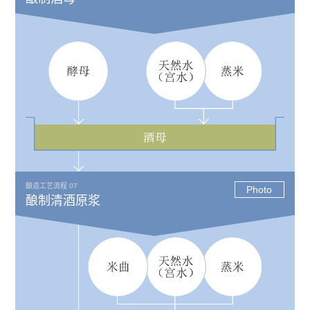
酿造工艺流程 07
Photo
酿制清酒原浆