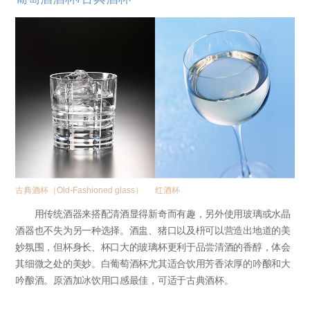
古典酒杯（Old-Fashioned glass）
红酒杯
用传统酒器来搭配清酒显得新奇而有趣，另外使用玻璃或水晶
酒器也不失为另一种选择。酒盅、猪口以及枡可以营造出地道的美
妙氛围，但杯身长、杯口大的玻璃杯更利于品尝清酒的香醇，体会
其细微之处的美妙。白葡萄酒杯尤其适合饮用芳香浓厚的吟酿和大
吟酿酒。原酒加冰饮用口感最佳，可适于古典酒杯。