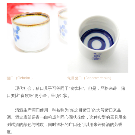
猪口（Ochoko ）
蛇目猪口（Janome choko）
现代社会，猪口几乎可等同于“食饮杯”。但是，严格来讲，猪
口要比“食饮杯”更小些，呈顶针状。
清酒生产商们使用一种被称为“蛇之目猪口”的大号猪口来品
酒。酒盅底部是青与白构成的同心圆状花纹，这种典型的器具用来
测试酒的颜色与纯度，同时酒杯的广口还可以用来评价酒的芳香
度。