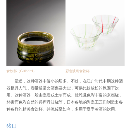
食饮杯（Guinomi）
彩色玻璃食饮杯
最近，这种酒器中偏小的居多。不过，在江户时代中期这种酒
器极具人气，容量通常比酒盅要大些，可供比较放松的氛围下饮
用。这种酒器一般由瓷质或土制而成。优雅且色彩丰富的京都烧，
朴素而色彩自然的兵库丹波烧等，日本各地的陶瓷工匠们制造出各
种各样的精美食饮杯。并流传至如今，多用于夏季冷酒的饮用。
猪口