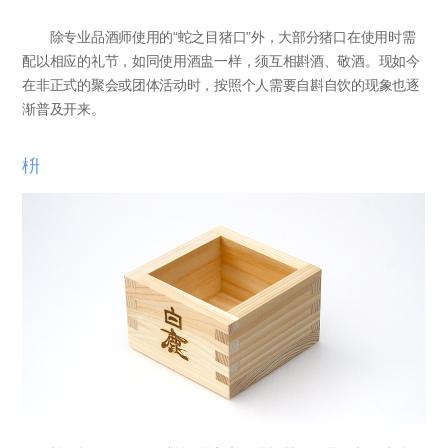
除专业品酒师使用的“蛇之目猪口”外，大部分猪口在使用时需
配以相应的礼节，如同使用酒盅一样，须互相斟酒、敬酒。现如今
在非正式的聚会或团体活动时，按照个人需要自斟自饮的现象也逐
渐普及开来。
枡