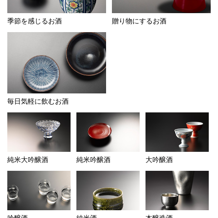
季節を感じるお酒
贈り物にするお酒
毎日気軽に飲むお酒
純米大吟醸酒
純米吟醸酒
大吟醸酒
吟醸酒
純米酒
本醸造酒