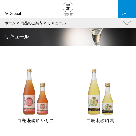
Global
メニュー
ホーム
商品のご案内
リキュール
リキュール
白鹿 花琥珀 いちご
白鹿 花琥珀 梅