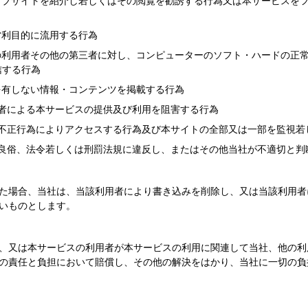
ェブサイトを紹介し若しくはその閲覧を勧誘する行為又は本サービスを
営利目的に流用する行為
の利用者その他の第三者に対し、コンピューターのソフト・ハードの正
信する行為
を有しない情報・コンテンツを掲載する行為
者による本サービスの提供及び利用を阻害する行為
不正行為によりアクセスする行為及び本サイトの全部又は一部を監視若
良俗、法令若しくは刑罰法規に違反し、またはその他当社が不適切と判
た場合、当社は、当該利用者により書き込みを削除し、又は当該利用者
いものとします。
、又は本サービスの利用者が本サービスの利用に関連して当社、他の利
の責任と負担において賠償し、その他の解決をはかり、当社に一切の負