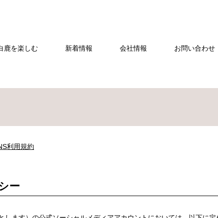
白鹿を楽しむ
新着情報
会社情報
お問い合わせ・
NS利用規約
シー
します）の公式ソーシャルメディアアカウントにおいては、以下に定