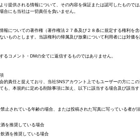
より提供される情報について、その内容を保証または認可したものでは
場合にも当社は一切責任を負いません。
情報についての著作権（著作権法２７条及び２８条に規定する権利を含
ないものとします。当該権利の帰属及び放棄について利用者には対価を
するコメント・DMの全てに返信するものではありません。
項
会的責任と捉えており、当社SNSアカウント上でもユーザーの方にこ
ても、本規約に定める削除事項に加え、以下に該当する場合及び該当す
で禁止されている年齢の場合、または投稿された写真に写っている者が
飲酒を推奨している場合
な飲酒を推奨している場合