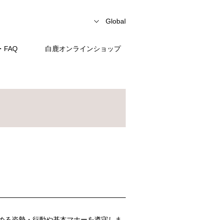
Global
FAQ
白鹿オンラインショップ
める姿勢・行動や基本マナーを遵守しま