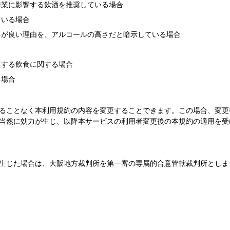
作業に影響する飲酒を推奨している場合
ている場合
料が良い理由を、アルコールの高さだと暗示している場合
連する飲食に関する場合
る場合
ることなく本利用規約の内容を変更することできます。この場合、変更
当然に効力が生じ、以降本サービスの利用者変更後の本規約の適用を受
生じた場合は、大阪地方裁判所を第一審の専属的合意管轄裁判所としま