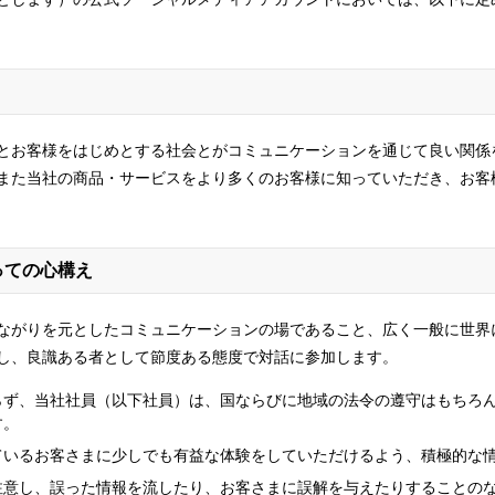
とお客様をはじめとする社会とがコミュニケーションを通じて良い関係
また当社の商品・サービスをより多くのお客様に知っていただき、お客
っての心構え
ながりを元としたコミュニケーションの場であること、広く一般に世界
し、良識ある者として節度ある態度で対話に参加します。
らず、当社社員（以下社員）は、国ならびに地域の法令の遵守はもちろ
す。
ているお客さまに少しでも有益な体験をしていただけるよう、積極的な
注意し、誤った情報を流したり、お客さまに誤解を与えたりすることの