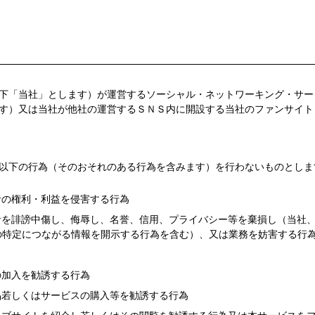
下「当社」とします）が運営するソーシャル・ネットワーキング・サー
す）又は当社が他社の運営するＳＮＳ内に開設する当社のファンサイト
以下の行為（そのおそれのある行為を含みます）を行わないものとしま
者の権利・利益を侵害する行為
者を誹謗中傷し、侮辱し、名誉、信用、プライバシー等を棄損し（当社
の特定につながる情報を開示する行為を含む）、又は業務を妨害する行
の加入を勧誘する行為
品若しくはサービスの購入等を勧誘する行為