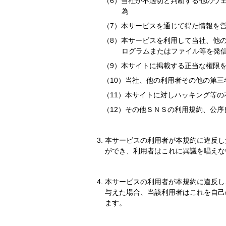
当社が不適切と判断する他のウ
為
本サービスを通じて得た情報を
本サービスを利用して当社、他
ログラムまたはファイル等を発
本サイトに掲載する正当な権限
当社、他の利用者その他の第三
本サイトに対しハッキング等の
その他ＳＮＳの利用規約、公序
本サービスの利用者が本規約に違反し
ができ、利用者はこれに異議を唱えな
本サービスの利用者が本規約に違反し
与えた場合、当該利用者はこれを自己
ます。