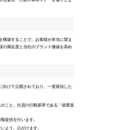
を構築することで、お客様が本当に望ま
様の満足度と当社のブランド価値を高め
に向けて公開されており、一度発信した
んのこと、社員の行動基準である「就業規
情報提供を行います。
ないよう、心がけます。