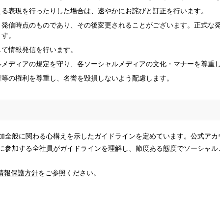
える表現を行ったりした場合は、速やかにお詫びと訂正を行います。
発信時点のものであり、その後変更されることがございます。正式な発
ます。
して情報発信を行います。
ルメディアの規定を守り、各ソーシャルメディアの文化・マナーを尊重
権等の権利を尊重し、名誉を毀損しないよう配慮します。
加全般に関わる心構えを示したガイドラインを定めています。公式アカ
に参加する全社員がガイドラインを理解し、節度ある態度でソーシャル
情報保護方針
をご参照ください。