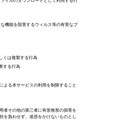
ファイルのダウンロードとして利用する行
常な機能を阻害するウィルス等の有害なプ
しくは複製する行為
断する行為
による本サービスの利用を制限すること
用者その他の第三者に有形無形の損害を
担を負わせず、迷惑をかけないものとし