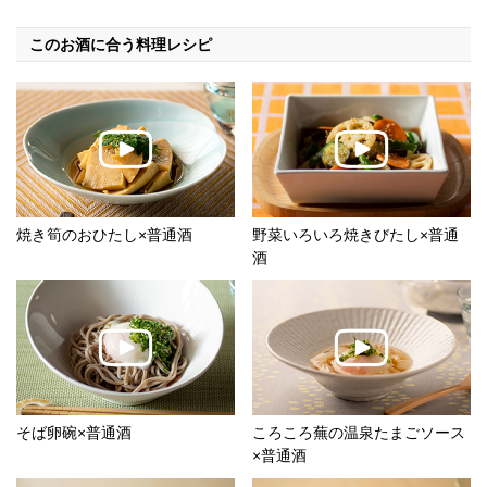
このお酒に合う料理レシピ
焼き筍のおひたし×普通酒
野菜いろいろ焼きびたし×普通
酒
そば卵碗×普通酒
ころころ蕪の温泉たまごソース
×普通酒