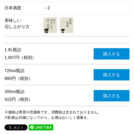
日本酒度
－2
美味しい
召し上がり方
1.8L瓶詰
購入する
1,907円（税別）
720ml瓶詰
購入する
880円（税別）
300ml瓶詰
購入する
415円（税別）
※価格は希望小売価格です。消費税は含まれておりません。
※飲酒は20歳になってから。お酒はおいしく適量を。