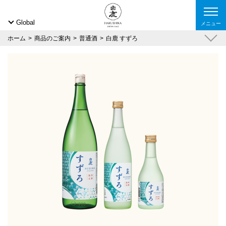
Global
メニュー
ホーム
商品のご案内
普通酒
白鹿 すずろ