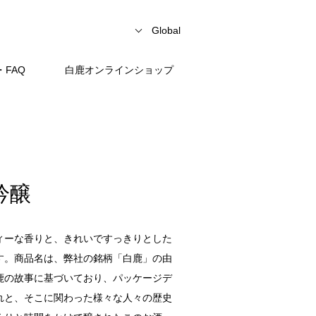
Global
FAQ
白鹿オンラインショップ
吟醸
ィーな香りと、きれいですっきりとした
す。商品名は、弊社の銘柄「白鹿」の由
鹿の故事に基づいており、パッケージデ
れと、そこに関わった様々な人々の歴史