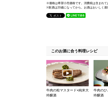
※価格は希望小売価格です。消費税は含まれて
※飲酒は20歳になってから。お酒はおいしく適
このお酒に合う料理レシピ
牛肉の粒マスタード×純米大
牛肉のひ
吟醸酒
吟醸酒