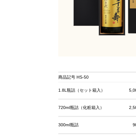
商品記号 HS-50
1.8L瓶詰（セット箱入）
5,
720ml瓶詰（化粧箱入）
2,
300ml瓶詰