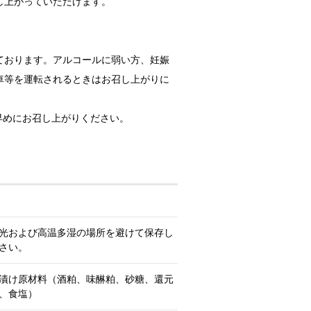
し上がっていただけます。
ております。アルコールに弱い方、妊娠
車等を運転されるときはお召し上がりに
早めにお召し上がりください。
光および高温多湿の場所を避けて保存し
さい。
漬け原材料（酒粕、味醂粕、砂糖、還元
、食塩）