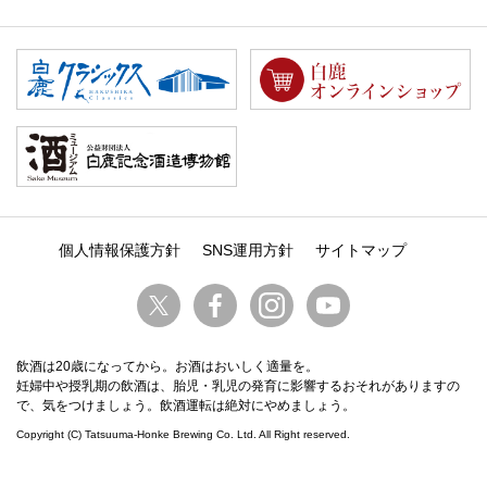
個人情報保護方針
SNS運用方針
サイトマップ
飲酒は20歳になってから。お酒はおいしく適量を。
妊婦中や授乳期の飲酒は、胎児・乳児の発育に影響するおそれがありますの
で、気をつけましょう。飲酒運転は絶対にやめましょう。
Copyright (C) Tatsuuma-Honke Brewing Co. Ltd. All Right reserved.