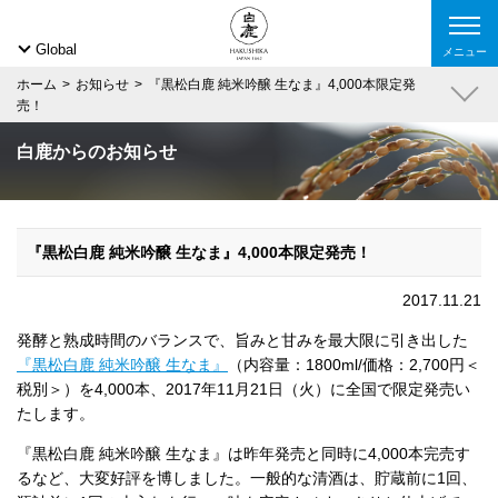
Global
メニュー
ホーム
お知らせ
『黒松白鹿 純米吟醸 生なま』4,000本限定発
売！
白鹿からのお知らせ
『黒松白鹿 純米吟醸 生なま』4,000本限定発売！
2017.11.21
発酵と熟成時間のバランスで、旨みと甘みを最大限に引き出した
『黒松白鹿 純米吟醸 生なま』
（内容量：1800ml/価格：2,700円＜
税別＞）を4,000本、2017年11月21日（火）に全国で限定発売い
たします。
『黒松白鹿 純米吟醸 生なま』は昨年発売と同時に4,000本完売す
るなど、大変好評を博しました。一般的な清酒は、貯蔵前に1回、