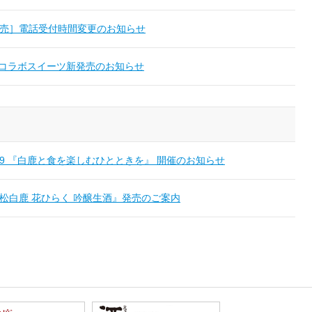
売］電話受付時間変更のお知らせ
 コラボスイーツ新発売のお知らせ
019 『白鹿と食を楽しむひとときを』 開催のお知らせ
松白鹿 花ひらく 吟醸生酒』発売のご案内