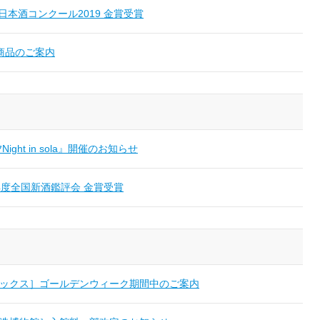
ter 日本酒コンクール2019 金賞受賞
元商品のご案内
ight in sola』開催のお知らせ
年度全国新酒鑑評会 金賞受賞
ックス］ゴールデンウィーク期間中のご案内