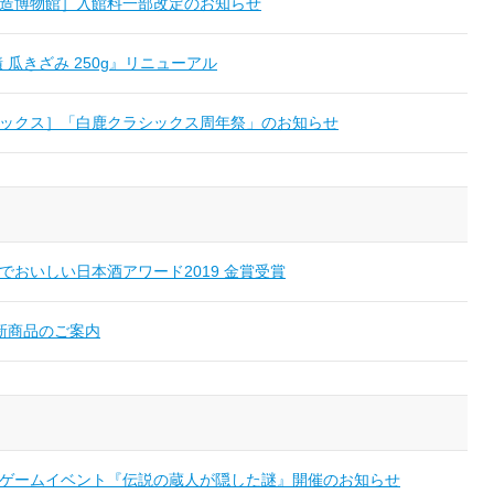
造博物館］入館料一部改定のお知らせ
 瓜きざみ 250g』リニューアル
ックス］「白鹿クラシックス周年祭」のお知らせ
でおいしい日本酒アワード2019 金賞受賞
夏新商品のご案内
ゲームイベント『伝説の蔵人が隠した謎』開催のお知らせ