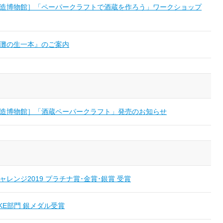
造博物館］「ペーパークラフトで酒蔵を作ろう」ワークショップ
灘の生一本』のご案内
造博物館］「酒蔵ペーパークラフト」発売のお知らせ
レンジ2019 プラチナ賞･金賞･銀賞 受賞
SAKE部門 銀メダル受賞