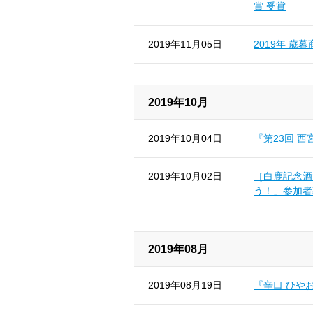
賞 受賞
2019年11月05日
2019年 歳
2019年10月
2019年10月04日
『第23回 
2019年10月02日
［白鹿記念酒
う！」参加者
2019年08月
2019年08月19日
『辛口 ひや