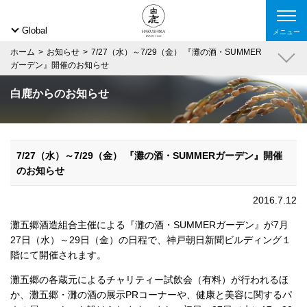
Global
メニュー
ホーム
お知らせ
7/27（水）～7/29（金） 『灘の酒・SUMMER
ガーデン』開催のお知らせ
白鹿からのお知らせ
7/27（水）～7/29（金） 『灘の酒・SUMMERガーデン』開催
のお知らせ
2016.7.12
灘五郷酒造組合主催による『灘の酒・SUMMERガーデン』が7月
27日（水）～29日（金）の日程で、神戸朝日新聞ビルディング１
階にて開催されます。
灘五郷の各蔵元によるチャリティー試飲会（有料）が行われるほ
か、灘五郷・灘の酒の展示PRコーナーや、健康と美容に関するパ