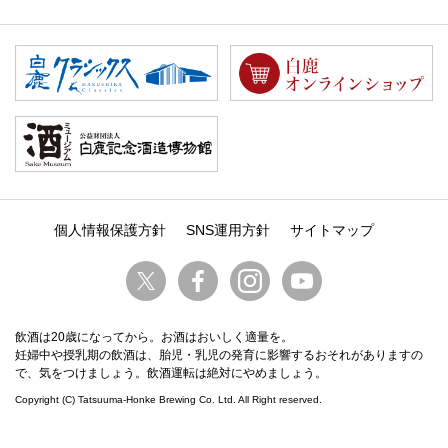
個人情報保護方針
SNS運用方針
サイトマップ
飲酒は20歳になってから。お酒はおいしく適量を。
妊婦中や授乳期の飲酒は、胎児・乳児の発育に影響するおそれがありますの
で、気をつけましょう。飲酒運転は絶対にやめましょう。
Copyright (C) Tatsuuma-Honke Brewing Co. Ltd. All Right reserved.