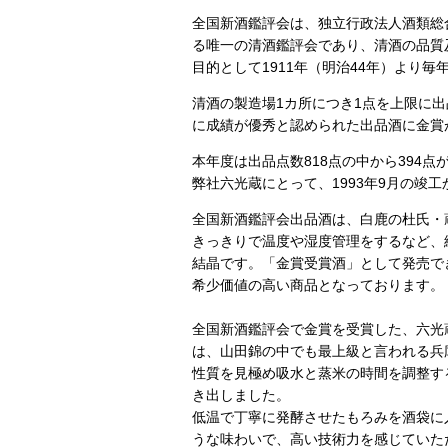
全国新酒鑑評会は、独立行政法人酒類総
る唯一の清酒鑑評会であり、清酒の品質
目的として1911年（明治44年）より
清酒の製造場1カ所につき1点を上限に
に成績が優秀と認められた出品酒に
本年度は出品点数818点の中から394点
弊社六光蔵にとって、1993年9月の竣
全国新酒鑑評会出品酒は、白鹿の杜氏・
きっきりで温度や湿度管理をするなど、
結晶です。「金賞受賞酒」として発売で
希少価値の高い商品となっております。
全国新酒鑑評会で金賞を受賞した、六光蔵
は、山田錦の中でも最上級と言われる兵庫
性質を見極め吸水と蒸米の時間を調整す
き出しました。
低温で丁寧に発酵させたもろみを酒袋に
うな味わいで、高い技術力を感じていた