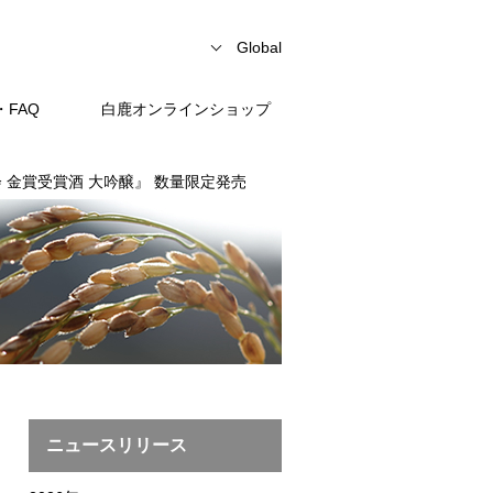
Global
FAQ
白鹿オンラインショップ
 金賞受賞酒 大吟醸』 数量限定発売
ニュースリリース