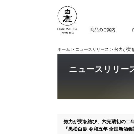
商品のご案内
ホーム
ニュースリリース
努力が実を
ニュースリリー
努力が実を結び、六光蔵初の二
『黒松白鹿 令和五年 全国新酒鑑