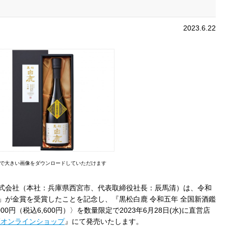
2023.6.22
で大きい画像をダウンロードしていただけます
式会社（本社：兵庫県西宮市、代表取締役社長：辰馬清）は、令和
」が金賞を受賞したことを記念し、『黒松白鹿 令和五年 全国新酒鑑
,000円（税込6,600円）〉を数量限定で2023年6月28日(水)に直営店
鹿オンラインショップ
』にて発売いたします。