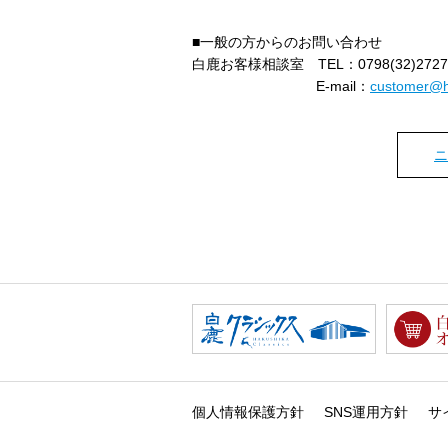
■一般の方からのお問い合わせ
白鹿お客様相談室 TEL：0798(32)272
E-mail：
customer@h
ニ
個人情報保護方針
SNS運用方針
サ