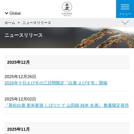
Global
メニュー
ホーム
ニュースリリース
ニュースリリース
2025年12月
2025年12月26日
2026年十日えびすの三日間限定『白鹿 えびす市』開催
2025年12月02日
『黒松白鹿 新米新酒 しぼりたて 山田錦 純米 生酒』 数量限定発売
2025年11月