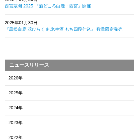
西宮蔵開 2025 『酒どころ白鹿・西宮』開催
2025年01月30日
『黒松白鹿 花ひらく 純米生酒 もち四段仕込』 数量限定発売
ニュースリリース
2026年
2025年
2024年
2023年
2022年