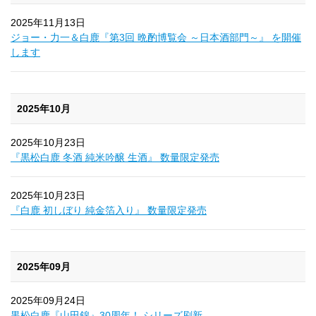
2025年11月13日
ジョー・力一＆白鹿『第3回 晩酌博覧会 ～日本酒部門～』 を開催
します
2025年10月
2025年10月23日
『黒松白鹿 冬酒 純米吟醸 生酒』 数量限定発売
2025年10月23日
『白鹿 初しぼり 純金箔入り』 数量限定発売
2025年09月
2025年09月24日
黒松白鹿『山田錦』30周年！ シリーズ刷新