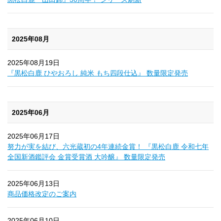
2025年08月
2025年08月19日
『黒松白鹿 ひやおろし 純米 もち四段仕込』 数量限定発売
2025年06月
2025年06月17日
努力が実を結び、六光蔵初の4年連続金賞！ 『黒松白鹿 令和七年
全国新酒鑑評会 金賞受賞酒 大吟醸』 数量限定発売
2025年06月13日
商品価格改定のご案内
2025年06月10日