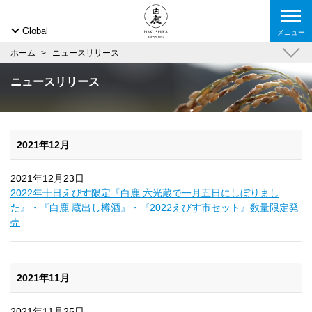
Global
メニュー
ホーム
ニュースリリース
ニュースリリース
2021年12月
2021年12月23日
2022年十日えびす限定『白鹿 六光蔵で一月五日にしぼりまし
た』・『白鹿 蔵出し樽酒』・『2022えびす市セット』数量限定発
売
2021年11月
2021年11月25日