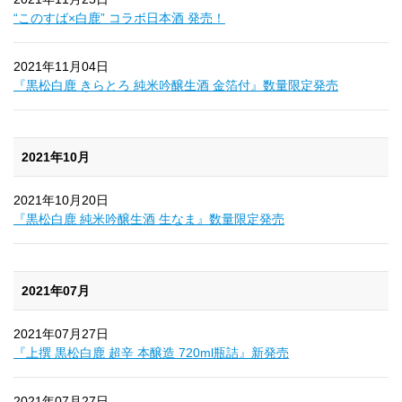
“このすば×白鹿” コラボ日本酒 発売！
2021年11月04日
『黒松白鹿 きらとろ 純米吟醸生酒 金箔付』数量限定発売
2021年10月
2021年10月20日
『黒松白鹿 純米吟醸生酒 生なま』数量限定発売
2021年07月
2021年07月27日
『上撰 黒松白鹿 超辛 本醸造 720ml瓶詰』新発売
2021年07月27日