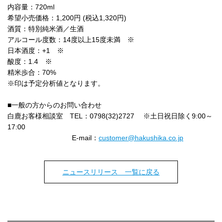
内容量：720ml
希望小売価格：1,200円 (税込1,320円)
酒質：特別純米酒／生酒
アルコール度数：14度以上15度未満 ※
日本酒度：+1 ※
酸度：1.4 ※
精米歩合：70%
※印は予定分析値となります。
■一般の方からのお問い合わせ
白鹿お客様相談室 TEL：0798(32)2727 ※土日祝日除く9:00～
17:00
E-mail：
customer@hakushika.co.jp
ニュースリリース 一覧に戻る