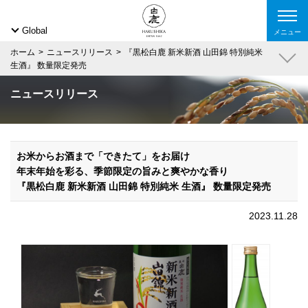
Global
メニュー
ホーム
ニュースリリース
『黒松白鹿 新米新酒 山田錦 特別純米
生酒』 数量限定発売
ニュースリリース
お米からお酒まで「できたて」をお届け
年末年始を彩る、季節限定の旨みと爽やかな香り
『黒松白鹿 新米新酒 山田錦 特別純米 生酒』 数量限定発売
2023.11.28