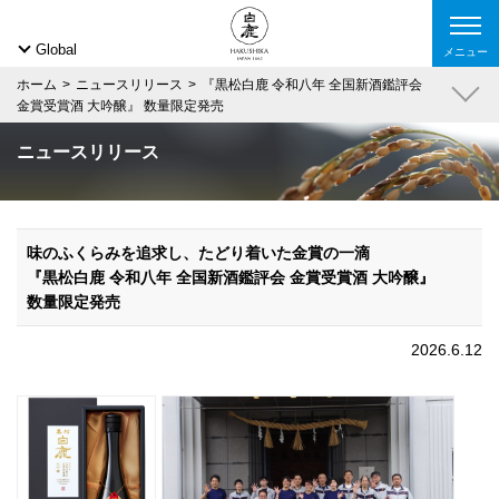
Global
メニュー
ホーム
ニュースリリース
『黒松白鹿 令和八年 全国新酒鑑評会
金賞受賞酒 大吟醸』 数量限定発売
ニュースリリース
味のふくらみを追求し、たどり着いた金賞の一滴
『黒松白鹿 令和八年 全国新酒鑑評会 金賞受賞酒 大吟醸』
数量限定発売
2026.6.12