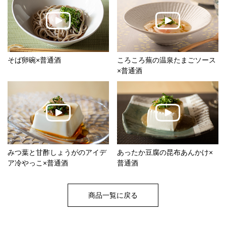
そば卵碗×普通酒
ころころ蕪の温泉たまごソース
×普通酒
みつ葉と甘酢しょうがのアイデ
あったか豆腐の昆布あんかけ×
ア冷やっこ×普通酒
普通酒
商品一覧に戻る