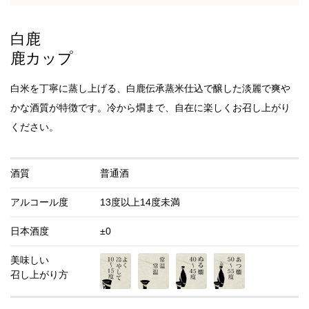
白鹿
鹿カップ
白米を丁寧に蒸し上げる、白鹿伝承蒸米仕込で醸した淡麗で爽や
かな酒質が特徴です。冷から燗まで、自在に楽しくお召し上がり
ください。
酒質
普通酒
アルコール度
13度以上14度未満
日本酒度
±0
美味しい
召し上がり方