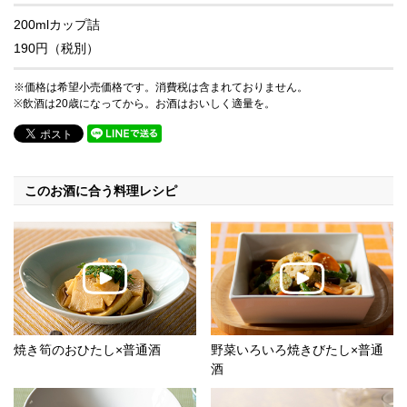
200mlカップ詰
190円（税別）
※価格は希望小売価格です。消費税は含まれておりません。
※飲酒は20歳になってから。お酒はおいしく適量を。
このお酒に合う料理レシピ
焼き筍のおひたし×普通酒
野菜いろいろ焼きびたし×普通
酒