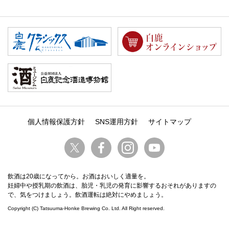
個人情報保護方針
SNS運用方針
サイトマップ
飲酒は20歳になってから。お酒はおいしく適量を。
妊婦中や授乳期の飲酒は、胎児・乳児の発育に影響するおそれがありますの
で、気をつけましょう。飲酒運転は絶対にやめましょう。
Copyright (C) Tatsuuma-Honke Brewing Co. Ltd. All Right reserved.