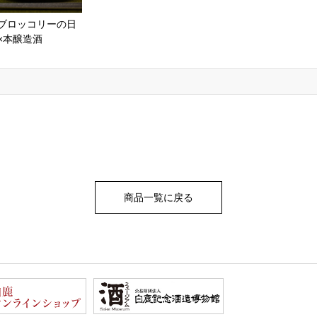
ブロッコリーの日
×本醸造酒
商品一覧に戻る