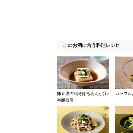
このお酒に合う料理レシピ
卵豆腐の鶏そぼろあんかけ×
カラフル
本醸造酒