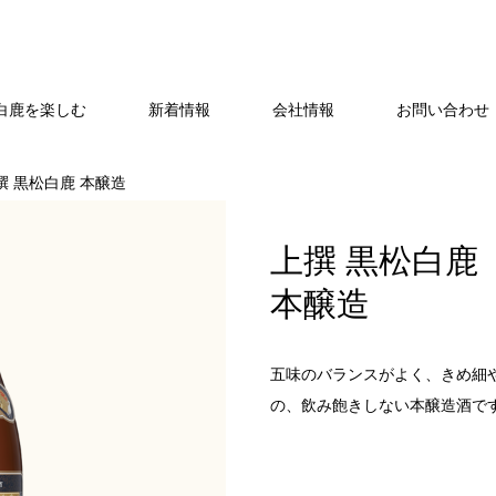
白鹿を楽しむ
新着情報
会社情報
お問い合わせ・
撰 黒松白鹿 本醸造
上撰 黒松白鹿
本醸造
五味のバランスがよく、きめ細
の、飲み飽きしない本醸造酒で