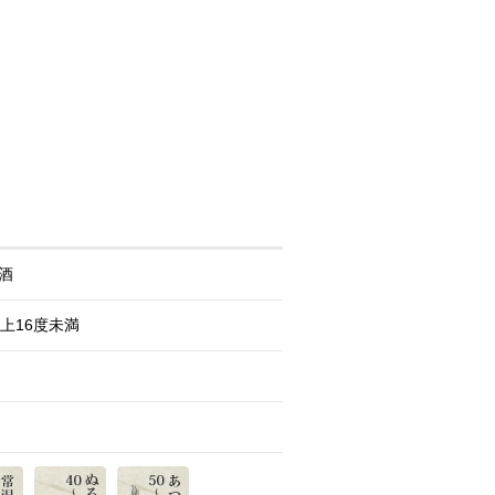
酒
以上16度未満