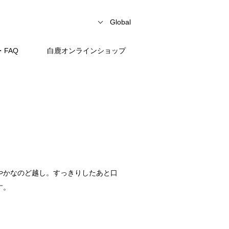
Global
FAQ
白鹿オンラインショップ
やかなのど越し。すっきりしたあと口
す。