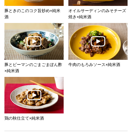
豚ときのこのコク旨炒め×純米
オイルサーディンのみそチーズ
酒
焼き×純米酒
豚とピーマンのごまごまぽん酢
牛肉のもろみソース×純米酒
×純米酒
鶏の秋仕立て×純米酒