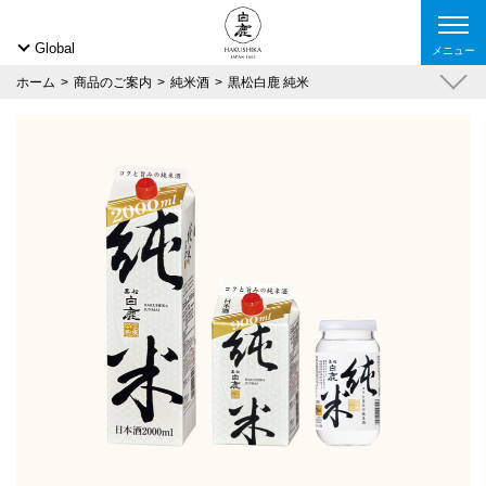
Global
メニュー
ホーム
商品のご案内
純米酒
黒松白鹿 純米